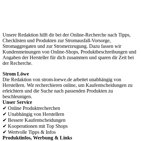
Wir helfen bei Stromausfall-Vorbereitung und
Stromerzeugung.
Unsere Redaktion hilft dir bei der Online-Recherche nach Tipps,
Checklisten und Produkten zur Stromausfall-Vorsorge,
Stromaggregaten und zur Stromerzeugung. Dazu fassen wir
Kundenmeinungen von Online-Shops, Produktbeschreibungen und
Angaben der Hersteller für dich zusammen und sparen dir Zeit bei
der Recherche.
Strom Löwe
Die Redaktion von strom-loewe.de arbeitet unabhängig von
Herstellern. Wir recherchieren online, um Kaufentscheidungen zu
erleichtern und die Suche nach passenden Produkten zu
beschleunigen.
Unser Service
✔
Online Produktrecherchen
✔
Unabhängig von Herstellern
✔
Bessere Kaufentscheidungen
✔
Kooperationen mit Top Shops
✔
Wertvolle Tipps & Infos
Produktinfos, Werbung & Links