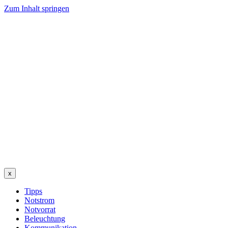
Zum Inhalt springen
x
Tipps
Notstrom
Notvorrat
Beleuchtung
Kommunikation